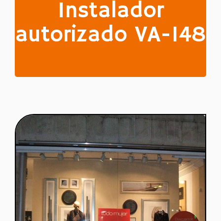
Instalador
autorizado VA-148