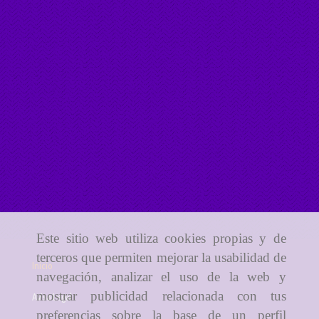
Inicio
Este sitio web utiliza cookies propias y de
terceros que permiten mejorar la usabilidad de
Aviso Legal
navegación, analizar el uso de la web y
Política de cookies
mostrar publicidad relacionada con tus
preferencias sobre la base de un perfil