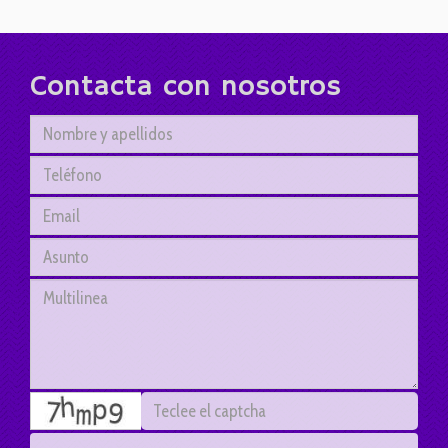
Contacta con nosotros
captcha
He leído y acepto el tratamiento de los datos acorde a la
política de privacidad