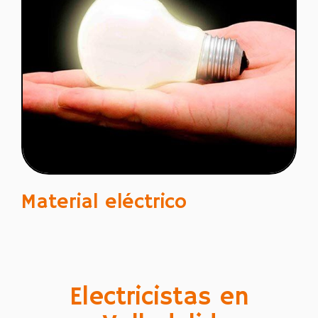
Material eléctrico
Electricistas en
Valladolid