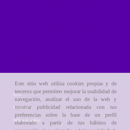
Este sitio web utiliza cookies propias y de
terceros que permiten mejorar la usabilidad de
Inicio
navegación, analizar el uso de la web y
mostrar publicidad relacionada con tus
Aviso Legal
preferencias sobre la base de un perfil
Política de cookies
elaborado a partir de tus hábitos de