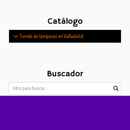
Catálogo
Tienda de lámparas en Valladolid
Buscador