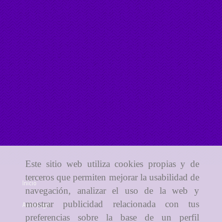
Este sitio web utiliza cookies propias y de
terceros que permiten mejorar la usabilidad de
Inicio
navegación, analizar el uso de la web y
mostrar publicidad relacionada con tus
Aviso Legal
preferencias sobre la base de un perfil