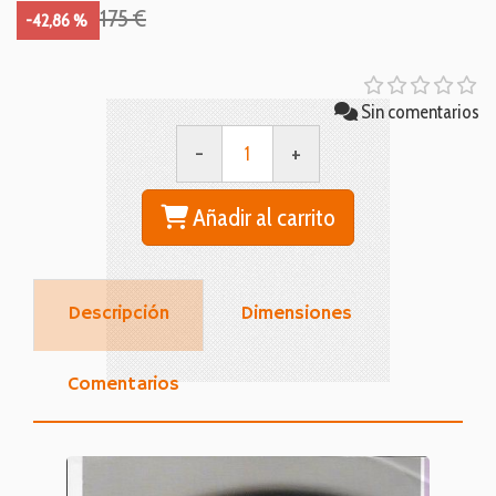
175 €
-42,86 %
Sin comentarios
-
+
Añadir al carrito
Descripción
Dimensiones
Comentarios