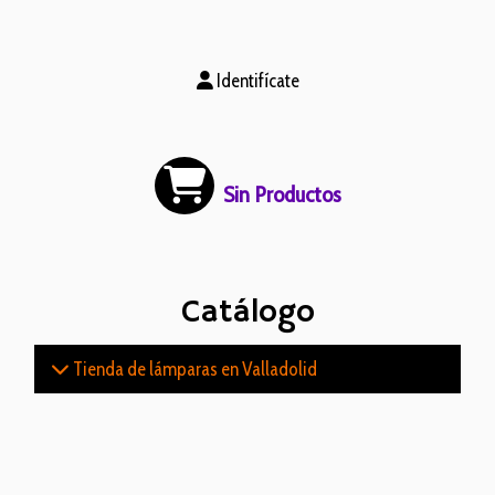
Identifícate
Sin Productos
Catálogo
Tienda de lámparas en Valladolid