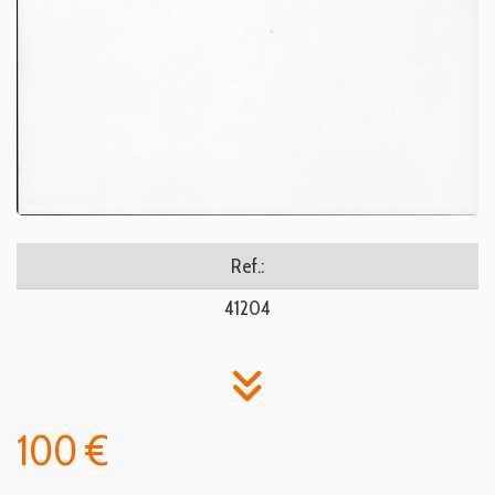
Ref.:
41204
100 €